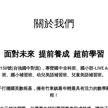
關於我們
面對未來 提前養成 超前學習​
50號(自強國中對面)，專營國中全科班、國小部-LIVE
班、國小補習班、幼兒美語補習班、兒童美語補習班。
打穩國英數根基，擁有竹東鎮最年輕最具有活力的數學團隊
程！