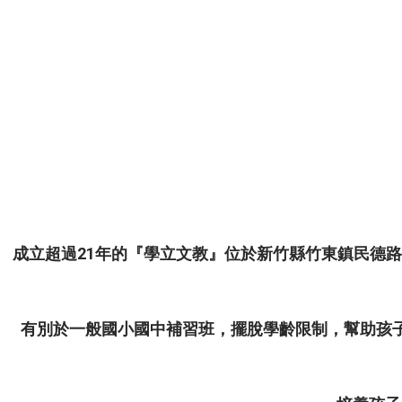
成立超過21年的『學立文教』位於新竹縣竹東鎮民德路1
有別於一般國小國中補習班，擺脫學齡限制，幫助孩子