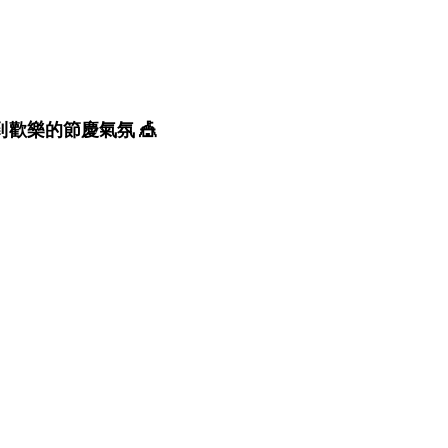
歡樂的節慶氣氛 🎪