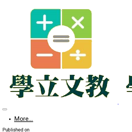
More...
Published on